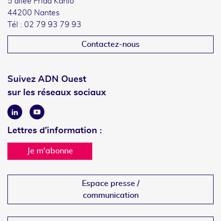
5 allée Frida Kahlo
44200 Nantes
Tél : 02 79 93 79 93
Contactez-nous
Suivez ADN Ouest
sur les réseaux sociaux
Linkedin
Youtube
Lettres d'information :
Je m'abonne
Espace presse /
communication