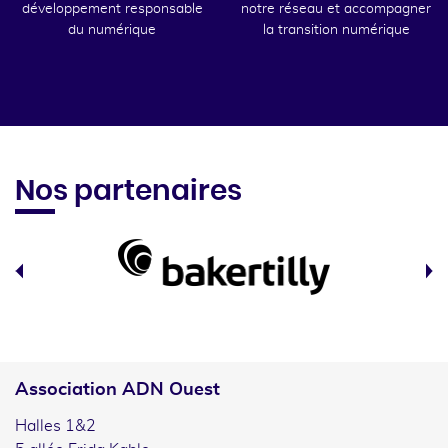
développement responsable
notre réseau et accompagner
du numérique
la transition numérique
Nos partenaires
Association ADN Ouest
Halles 1&2