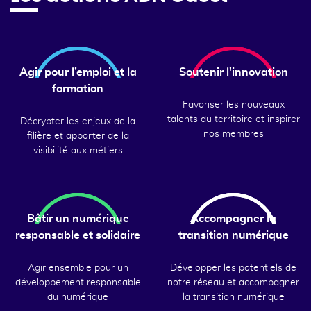
Agir pour l’emploi et la
Soutenir l'innovation
formation
Favoriser les nouveaux
talents du territoire et inspirer
Décrypter les enjeux de la
nos membres
filière et apporter de la
visibilité aux métiers
Bâtir un numérique
Accompagner la
responsable et solidaire
transition numérique
Agir ensemble pour un
Développer les potentiels de
développement responsable
notre réseau et accompagner
du numérique
la transition numérique