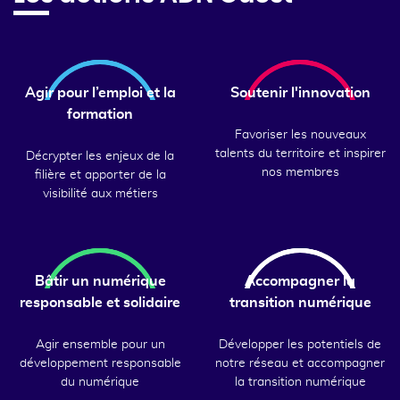
Agir pour l’emploi et la
Soutenir l'innovation
formation
Favoriser les nouveaux
talents du territoire et inspirer
Décrypter les enjeux de la
nos membres
filière et apporter de la
visibilité aux métiers
Bâtir un numérique
Accompagner la
responsable et solidaire
transition numérique
Agir ensemble pour un
Développer les potentiels de
développement responsable
notre réseau et accompagner
du numérique
la transition numérique