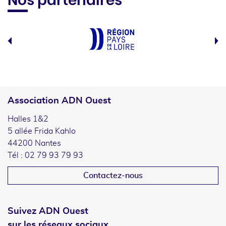
Nos partenaires
Association ADN Ouest
Halles 1&2
5 allée Frida Kahlo
44200 Nantes
Tél : 02 79 93 79 93
Contactez-nous
Suivez ADN Ouest
sur les réseaux sociaux