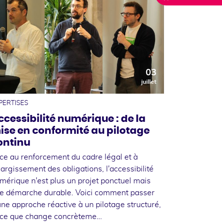
03
juillet
PERTISES
ccessibilité numérique : de la
ise en conformité au pilotage
ontinu
ce au renforcement du cadre légal et à
élargissement des obligations, l'accessibilité
mérique n'est plus un projet ponctuel mais
e démarche durable. Voici comment passer
une approche réactive à un pilotage structuré,
 ce que change concrèteme…