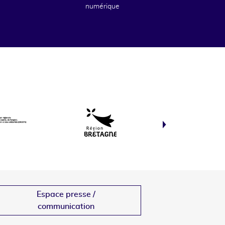
numérique
Espace presse /
communication