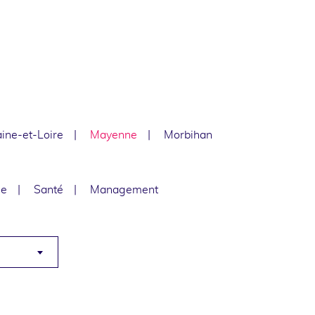
ine-et-Loire
Mayenne
Morbihan
le
Santé
Management