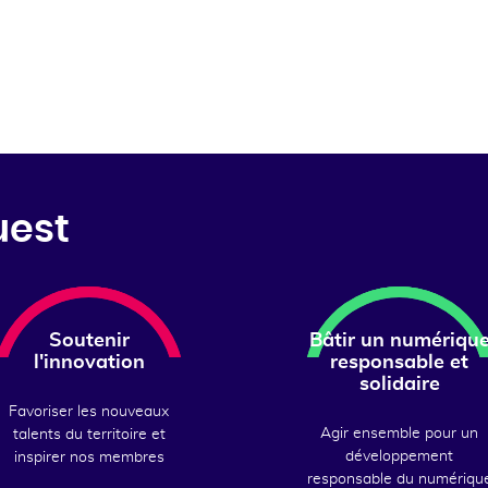
uest
Soutenir
Bâtir un numériqu
l'innovation
responsable et
solidaire
Favoriser les nouveaux
Agir ensemble pour un
talents du territoire et
développement
inspirer nos membres
responsable du numériqu