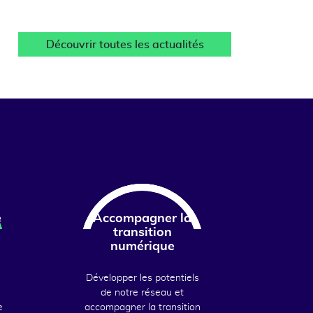
Découvrir toutes les actualités
e
Accompagner la
transition
numérique
Développer les potentiels
de notre réseau et
e
accompagner la transition