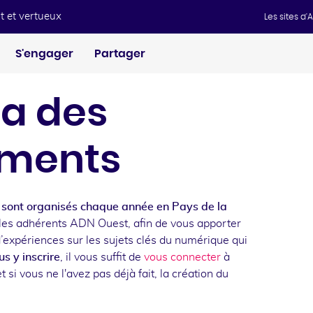
t et vertueux
Les sites d
S'engager
Partager
a des
ments
sont organisés chaque année en Pays de la
les adhérents ADN Ouest, afin de vous apporter
d’expériences sur les sujets clés du numérique qui
s y inscrire
, il vous suffit de
vous connecter
à
t si vous ne l'avez pas déjà fait, la création du