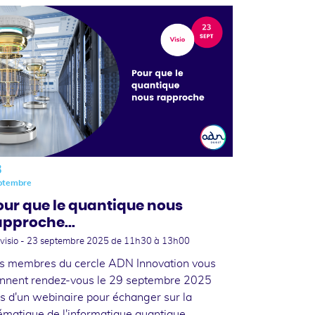
3
ptembre
our que le quantique nous
approche...
visio -
23 septembre 2025
de 11h30 à 13h00
s membres du cercle ADN Innovation vous
nnent rendez-vous le 29 septembre 2025
rs d'un webinaire pour échanger sur la
ématique de l'informatique quantique.