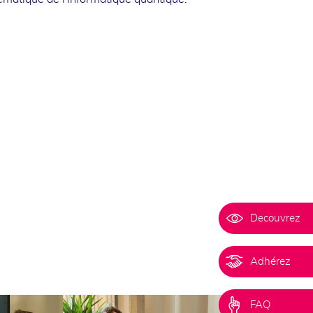
Decouvrez
Adhérez
FAQ