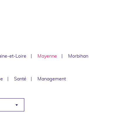
ine-et-Loire
Mayenne
Morbihan
le
Santé
Management