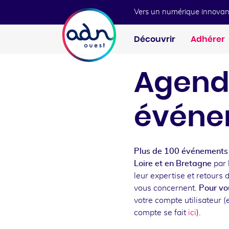
Aller au menu
Aller au contenu
Vers un numérique innovan
Découvrir
Adhérer
Agend
événe
Plus de 100 événements 
Loire et en Bretagne
par 
leur expertise et retours 
vous concernent.
Pour vou
votre compte utilisateur (e
compte se fait
ici
).