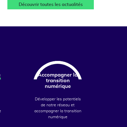
Découvrir toutes les actualités
e
Accompagner la
transition
numérique
Développer les potentiels
de notre réseau et
e
accompagner la transition
numérique