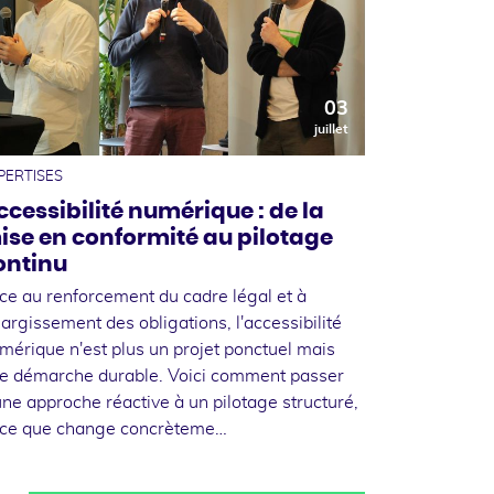
03
juillet
PERTISES
ccessibilité numérique : de la
ise en conformité au pilotage
ontinu
ce au renforcement du cadre légal et à
élargissement des obligations, l'accessibilité
mérique n'est plus un projet ponctuel mais
e démarche durable. Voici comment passer
une approche réactive à un pilotage structuré,
 ce que change concrèteme…