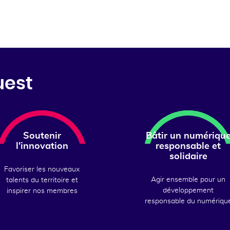
uest
Soutenir
Bâtir un numériqu
l'innovation
responsable et
solidaire
Favoriser les nouveaux
Agir ensemble pour un
talents du territoire et
développement
inspirer nos membres
responsable du numériqu