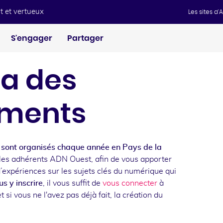
t et vertueux
Les sites d
S'engager
Partager
a des
ments
sont organisés chaque année en Pays de la
les adhérents ADN Ouest, afin de vous apporter
d’expériences sur les sujets clés du numérique qui
s y inscrire
, il vous suffit de
vous connecter
à
t si vous ne l'avez pas déjà fait, la création du