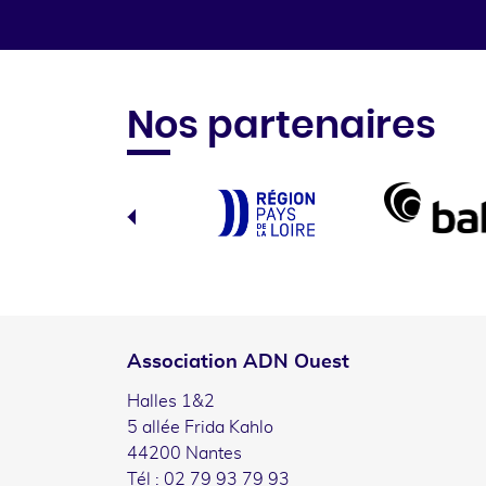
Nos partenaires
Association ADN Ouest
Halles 1&2
5 allée Frida Kahlo
44200 Nantes
Tél : 02 79 93 79 93