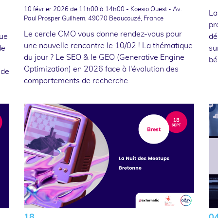
10 février 2026
de 11h00 à 14h00 - Koesio Ouest - Av.
La
Paul Prosper Guilhem, 49070 Beaucouzé, France
pr
Le cercle CMO vous donne rendez-vous pour
que
dé
une nouvelle rencontre le 10/02 ! La thématique
de
su
du jour ? Le SEO & le GEO (Generative Engine
bé
Optimization) en 2026 face à l'évolution des
 de
comportements de recherche.
18
0