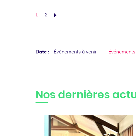
1
2
Suivant
Date :
Événements à venir
Événements
Nos dernières actu