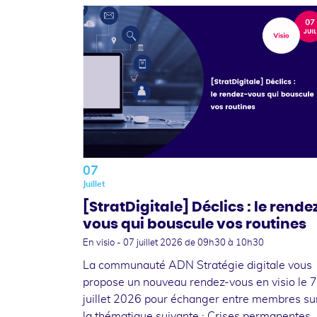
07
Juillet
[StratDigitale] Déclics : le rende
vous qui bouscule vos routines
En visio -
07 juillet 2026
de 09h30 à 10h30
La communauté ADN Stratégie digitale vous
propose un nouveau rendez-vous en visio le 7
juillet 2026 pour échanger entre membres su
la thématique suivante : Crises permanentes,