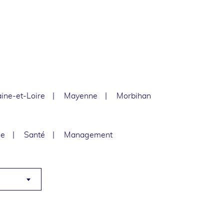
ine-et-Loire
Mayenne
Morbihan
le
Santé
Management