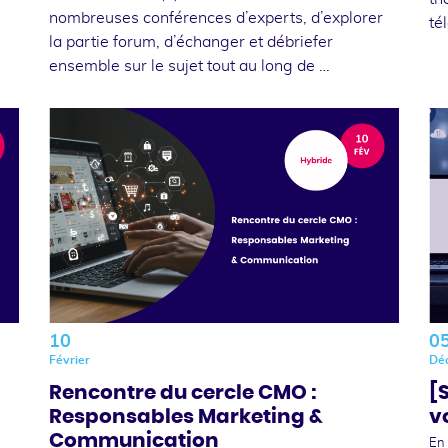
nombreuses conférences d’experts, d’explorer
té
la partie forum, d’échanger et débriefer
ensemble sur le sujet tout au long de …
10
0
Février
Dé
Rencontre du cercle CMO :
[
Responsables Marketing &
v
Communication
En 