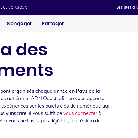
t et vertueux
Les sites d
S'engager
Partager
a des
ments
sont organisés chaque année en Pays de la
les adhérents ADN Ouest, afin de vous apporter
d’expériences sur les sujets clés du numérique qui
s y inscrire
, il vous suffit de
vous connecter
à
t si vous ne l'avez pas déjà fait, la création du