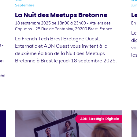
Septembre
Jui
La Nuit des Meetups Bretonne
L
N
18 septembre 2025
de 18h00 à 23h00 - Ateliers des
En 
Capucins - 25 Rue de Pontaniou, 29200 Brest, France
Le
La French Tech Brest Bretagne Ouest,
di
 -
Externatic et ADN Ouest vous invitent à la
vo
deuxième édition de la Nuit des Meetups
le
on
Bretonne à Brest le jeudi 18 septembre 2025.
ces