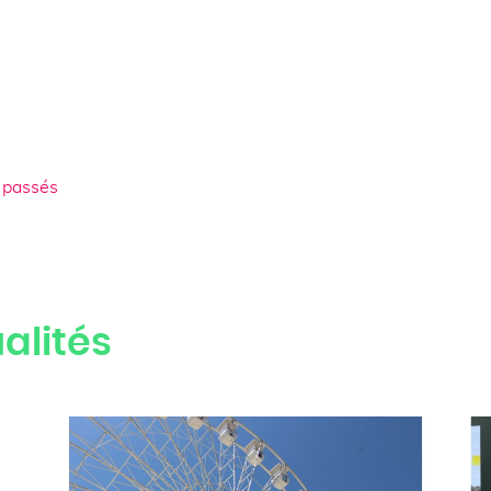
 passés
alités