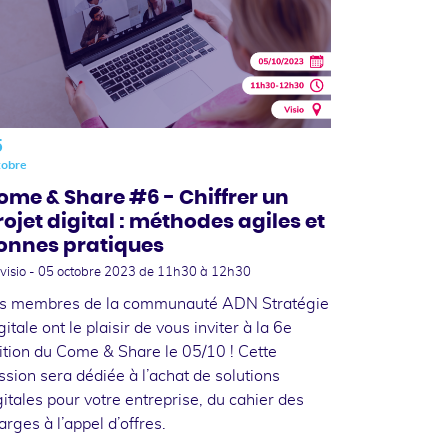
5
tobre
ome & Share #6 - Chiffrer un
rojet digital : méthodes agiles et
onnes pratiques
visio -
05 octobre 2023
de 11h30 à 12h30
s membres de la communauté ADN Stratégie
gitale ont le plaisir de vous inviter à la 6e
ition du Come & Share le 05/10 ! Cette
ssion sera dédiée à l’achat de solutions
gitales pour votre entreprise, du cahier des
arges à l’appel d’offres.