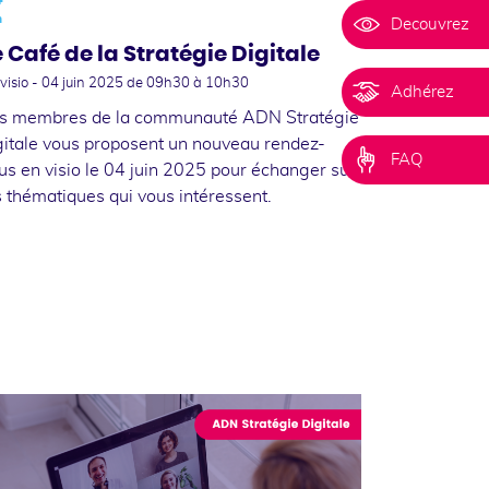
n
Decouvrez
e Café de la Stratégie Digitale
visio -
04 juin 2025
de 09h30 à 10h30
Adhérez
s membres de la communauté ADN Stratégie
gitale vous proposent un nouveau rendez-
FAQ
us en visio le 04 juin 2025 pour échanger sur
s thématiques qui vous intéressent.