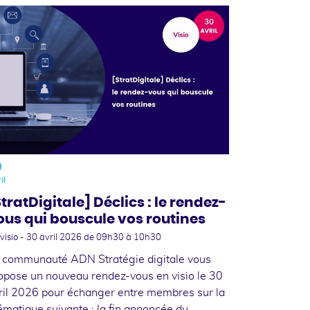
0
il
StratDigitale] Déclics : le rendez-
ous qui bouscule vos routines
visio -
30 avril 2026
de 09h30 à 10h30
 communauté ADN Stratégie digitale vous
opose un nouveau rendez-vous en visio le 30
ril 2026 pour échanger entre membres sur la
ématique suivante : la fin annoncée du