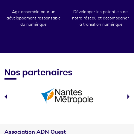
Agir ensemble pour un
Développer les potentiels de
développement responsable
notre réseau et accompagner
du numérique
la transition numérique
Nos partenaires
Association ADN Ouest