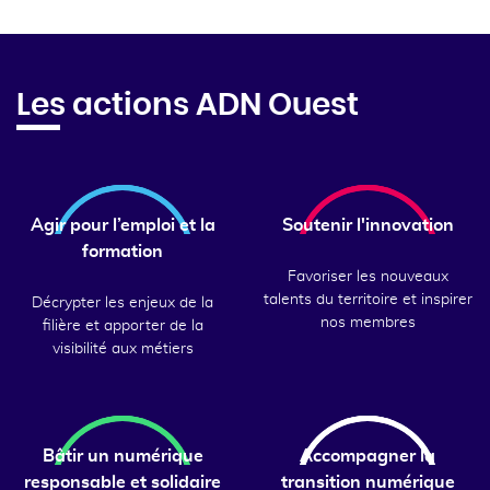
Les actions ADN Ouest
Agir pour l’emploi et la
Soutenir l'innovation
formation
Favoriser les nouveaux
talents du territoire et inspirer
Décrypter les enjeux de la
nos membres
filière et apporter de la
visibilité aux métiers
Bâtir un numérique
Accompagner la
responsable et solidaire
transition numérique