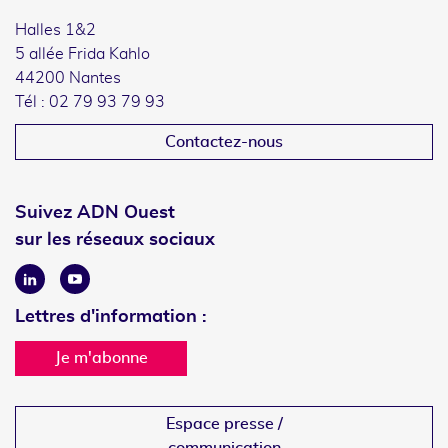
Halles 1&2
5 allée Frida Kahlo
44200 Nantes
Tél : 02 79 93 79 93
Contactez-nous
Suivez ADN Ouest
sur les réseaux sociaux
Linkedin
Youtube
Lettres d'information :
Je m'abonne
Espace presse /
communication