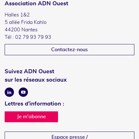
Association ADN Ouest
Halles 1&2
5 allée Frida Kahlo
44200 Nantes
Tél : 02 79 93 79 93
Contactez-nous
Suivez ADN Ouest
sur les réseaux sociaux
Linkedin
Youtube
Lettres d'information :
Je m'abonne
Espace presse /