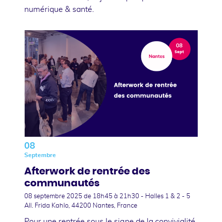
numérique & santé.
08
Septembre
Afterwork de rentrée des
communautés
08 septembre 2025
de 18h45 à 21h30 - Halles 1 & 2 - 5
All. Frida Kahlo, 44200 Nantes, France
Pour une rentrée sous le signe de la convivialité,