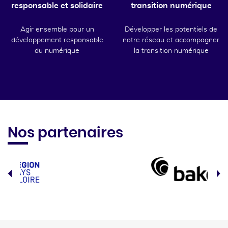
responsable et solidaire
transition numérique
Agir ensemble pour un
Développer les potentiels de
développement responsable
notre réseau et accompagner
du numérique
la transition numérique
Nos partenaires