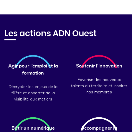
Les actions ADN Ouest
Agir pour l’emploi et la
Soutenir l'innovation
formation
Favoriser les nouveaux
talents du territoire et inspirer
Décrypter les enjeux de la
nos membres
filière et apporter de la
visibilité aux métiers
Bâtir un numérique
Accompagner la