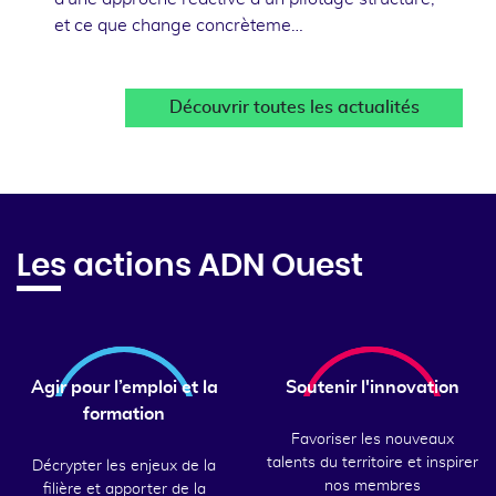
et ce que change concrèteme…
Découvrir toutes les actualités
Les actions ADN Ouest
Agir pour l’emploi et la
Soutenir l'innovation
formation
Favoriser les nouveaux
talents du territoire et inspirer
Décrypter les enjeux de la
nos membres
filière et apporter de la