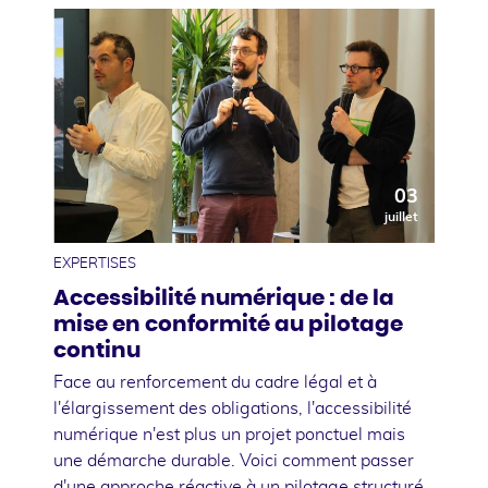
03
juillet
EXPERTISES
Accessibilité numérique : de la
mise en conformité au pilotage
continu
Face au renforcement du cadre légal et à
l'élargissement des obligations, l'accessibilité
numérique n'est plus un projet ponctuel mais
une démarche durable. Voici comment passer
d'une approche réactive à un pilotage structuré,