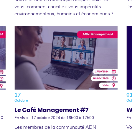
vous, comment conciliez-vous impératifs
l'
environnementaux, humains et économiques ?
17
0
Octobre
Oc
Le Café Management #7
W
:
En visio -
17 octobre 2024
de 16h00 à 17h00
En 
Les membres de la communauté ADN
Vo