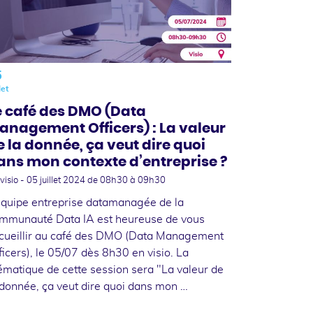
5
let
e café des DMO (Data
anagement Officers) : La valeur
e la donnée, ça veut dire quoi
ans mon contexte d’entreprise ?
visio -
05 juillet 2024
de 08h30 à 09h30
équipe entreprise datamanagée de la
mmunauté Data IA est heureuse de vous
cueillir au café des DMO (Data Management
ficers), le 05/07 dès 8h30 en visio. La
ématique de cette session sera "La valeur de
 donnée, ça veut dire quoi dans mon …