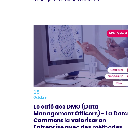
18
Octobre
Le café des DMO (Data
Management Officers) - La Data 
Comment la valoriser en
Entreprise avec des méthodes