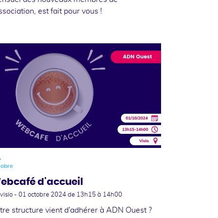
association, est fait pour vous !
1
tobre
ebcafé d'accueil
visio -
01 octobre 2024
de 13h15 à 14h00
tre structure vient d'adhérer à ADN Ouest ?