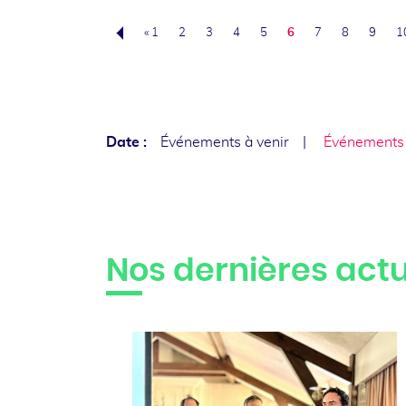
« 1
2
3
4
5
6
7
8
9
1
Précédent
Date :
Événements à venir
Événements
Nos dernières actu