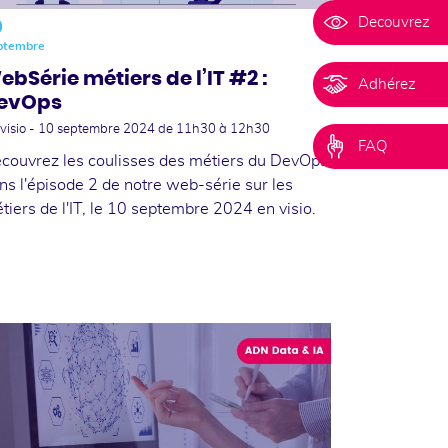
Decouvrez
0
ptembre
ebSérie métiers de l’IT #2 :
Adhérez
evOps
visio -
10 septembre 2024
de 11h30 à 12h30
FAQ
couvrez les coulisses des métiers du DevOps
ns l'épisode 2 de notre web-série sur les
tiers de l'IT, le 10 septembre 2024 en visio.