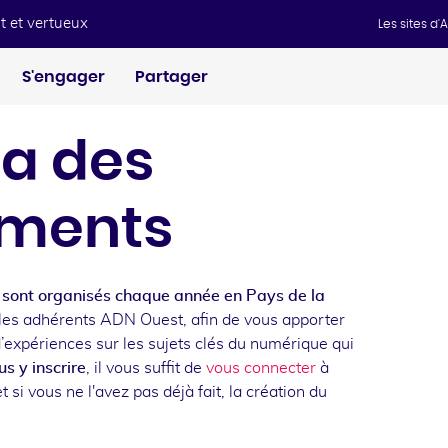
t et vertueux
Les sites d
S'engager
Partager
a des
ments
sont organisés chaque année en Pays de la
les adhérents ADN Ouest, afin de vous apporter
d’expériences sur les sujets clés du numérique qui
s y inscrire
, il vous suffit de
vous connecter
à
t si vous ne l'avez pas déjà fait, la création du