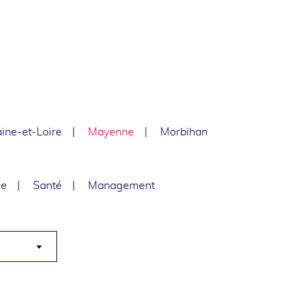
ine-et-Loire
Mayenne
Morbihan
le
Santé
Management