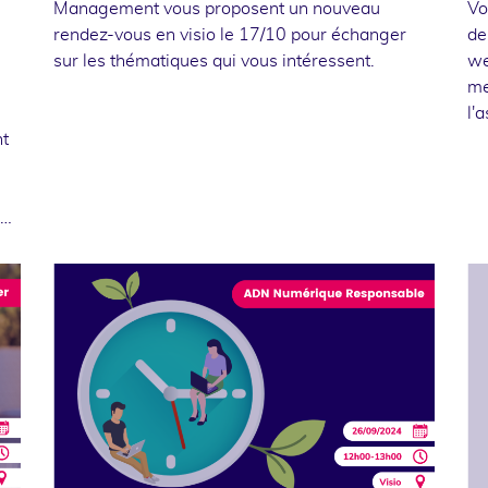
Management vous proposent un nouveau
Vo
rendez-vous en visio le 17/10 pour échanger
de
sur les thématiques qui vous intéressent.
we
me
l'
nt
 …