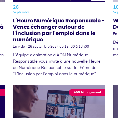
26
1
Septembre
Se
L'Heure Numérique Responsable -
W
 à
Venez échanger autour de
D
l'inclusion par l'emploi dans le
En 
numérique
Dé
En visio -
26 septembre 2024
de 12h00 à 13h00
da
son
L'équipe d'animation d'ADN Numérique
mé
Responsable vous invite à une nouvelle Heure
du Numérique Responsable sur le thème de
"L'inclusion par l'emploi dans le numérique"