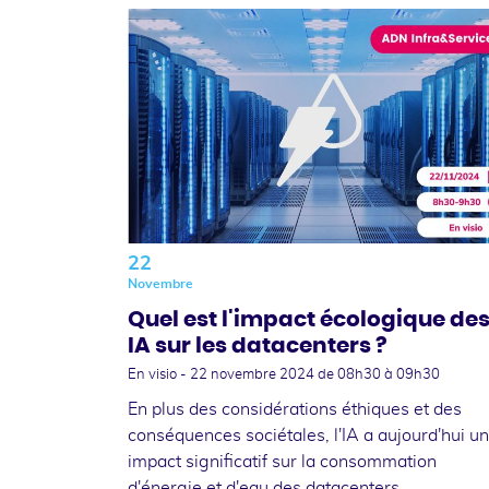
22
Novembre
Quel est l'impact écologique de
IA sur les datacenters ?
En visio -
22 novembre 2024
de 08h30 à 09h30
En plus des considérations éthiques et des
conséquences sociétales, l'IA a aujourd'hui un
impact significatif sur la consommation
d'énergie et d'eau des datacenters.