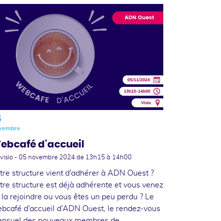
5
vembre
ebcafé d'accueil
visio -
05 novembre 2024
de 13h15 à 14h00
tre structure vient d'adhérer à ADN Ouest ?
tre structure est déjà adhérente et vous venez
 la rejoindre ou vous êtes un peu perdu ? Le
bcafé d'accueil d'ADN Ouest, le rendez-vous
nsuel des nouveaux membres de