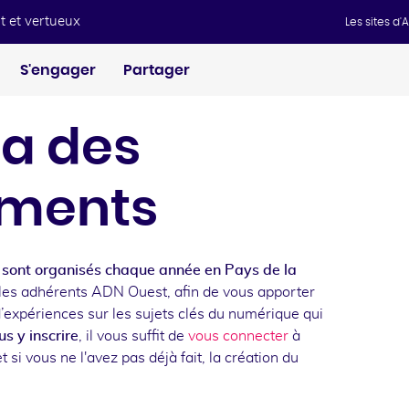
t et vertueux
Les sites d
S'engager
Partager
a des
ments
sont organisés chaque année en Pays de la
les adhérents ADN Ouest, afin de vous apporter
d’expériences sur les sujets clés du numérique qui
s y inscrire
, il vous suffit de
vous connecter
à
t si vous ne l'avez pas déjà fait, la création du