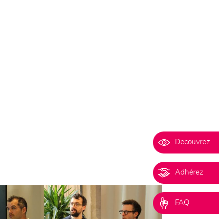
Decouvrez
Adhérez
FAQ