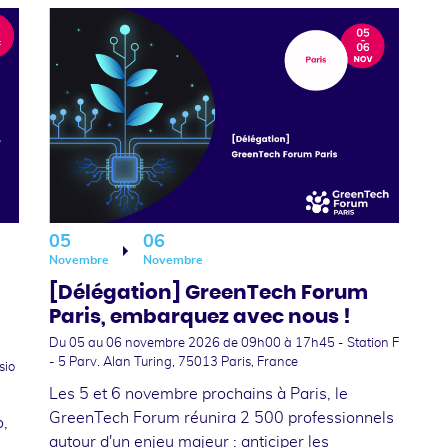
05
06
Novembre
Novembre
[Délégation] GreenTech Forum
Paris, embarquez avec nous !
Du 05
au 06 novembre 2026
de 09h00 à 17h45 - Station F
- 5 Parv. Alan Turing, 75013 Paris, France
sio
Les 5 et 6 novembre prochains à Paris, le
GreenTech Forum réunira 2 500 professionnels
o,
autour d'un enjeu majeur : anticiper les