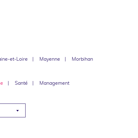
ine-et-Loire
Mayenne
Morbihan
le
Santé
Management