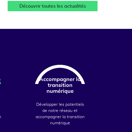
Découvrir toutes les actualités
e
Accompagner la
transition
numérique
Développer les potentiels
de notre réseau et
e
accompagner la transition
numérique