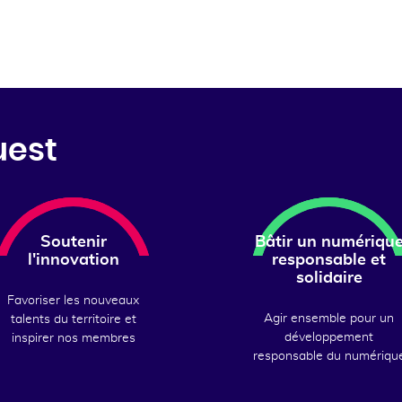
uest
Soutenir
Bâtir un numériqu
l'innovation
responsable et
solidaire
Favoriser les nouveaux
Agir ensemble pour un
talents du territoire et
développement
inspirer nos membres
responsable du numériqu