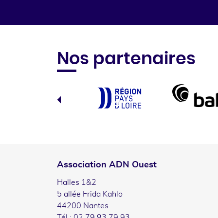
Nos partenaires
Association ADN Ouest
Halles 1&2
5 allée Frida Kahlo
44200 Nantes
Tél : 02 79 93 79 93