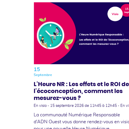
15
Septembre
L'Heure NR : Les effets et le ROI de
l'écoconception, comment les
mesurez-vous ?
En visio -
15 septembre 2026
de 11h45 à 12h45 - En vi
La communauté Numérique Responsable
d'ADN Ouest vous donne rendez-vous en visi
pour une nouvelle Heure Numérique