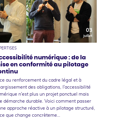
03
juillet
PERTISES
ccessibilité numérique : de la
ise en conformité au pilotage
ontinu
ce au renforcement du cadre légal et à
élargissement des obligations, l'accessibilité
mérique n'est plus un projet ponctuel mais
e démarche durable. Voici comment passer
une approche réactive à un pilotage structuré,
 ce que change concrèteme…