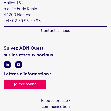
Halles 1&2
5 allée Frida Kahlo
44200 Nantes
Tél : 02 79 93 79 93
Contactez-nous
Suivez ADN Ouest
sur les réseaux sociaux
Linkedin
Youtube
Lettres d'information :
Je m'abonne
Espace presse /
communication