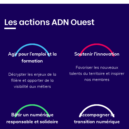
Les actions ADN Ouest
Agir pour l’emploi et la
Soutenir l'innovation
formation
Favoriser les nouveaux
talents du territoire et inspirer
Décrypter les enjeux de la
nos membres
filière et apporter de la
visibilité aux métiers
Bâtir un numérique
Accompagner la
responsable et solidaire
transition numérique