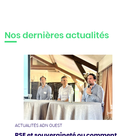
Nos dernières actualités
10
juillet
ACTUALITÉS ADN OUEST
RSE et souveraineté ou comment