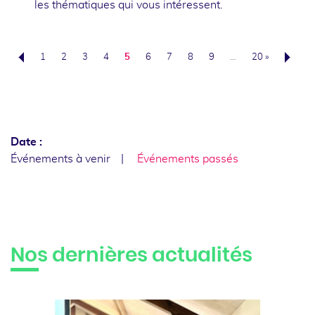
les thématiques qui vous intéressent.
1
2
3
4
5
6
7
8
9
…
20 »
Précédent
Date :
Événements à venir
Événements passés
Nos dernières actualités