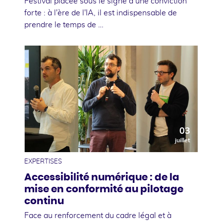
Festival placée sous le signe d’une conviction
forte : à l'ère de l'IA, il est indispensable de
prendre le temps de …
03
juillet
EXPERTISES
Accessibilité numérique : de la
mise en conformité au pilotage
continu
Face au renforcement du cadre légal et à