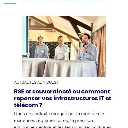
10
juillet
ACTUALITÉS ADN OUEST
RSE et souveraineté ou comment
repenser vos infrastructures IT et
télécom ?
Dans un contexte marqué par la montée des
exigences réglementaires, la pression
environnementale et les tensions géopolitiques,