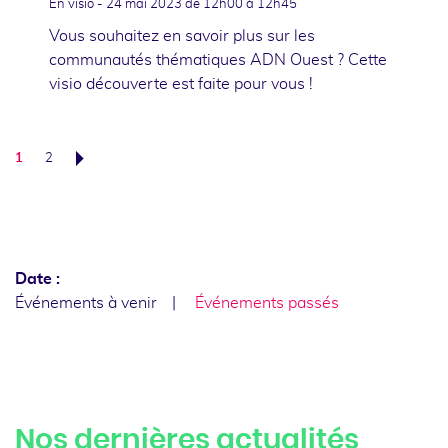
En visio -
24 mai 2023
de 12h00 à 12h45
Vous souhaitez en savoir plus sur les
communautés thématiques ADN Ouest ? Cette
visio découverte est faite pour vous !
1
2
Suivant
Date :
Événements à venir
Événements passés
Nos dernières actualités