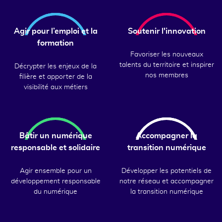
Agir pour l’emploi et la
Soutenir l'innovation
formation
Favoriser les nouveaux
talents du territoire et inspirer
Décrypter les enjeux de la
nos membres
filière et apporter de la
visibilité aux métiers
Bâtir un numérique
Accompagner la
responsable et solidaire
transition numérique
Agir ensemble pour un
Développer les potentiels de
développement responsable
notre réseau et accompagner
du numérique
la transition numérique