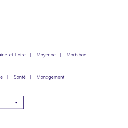
ine-et-Loire
Mayenne
Morbihan
le
Santé
Management