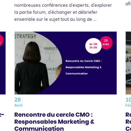
af
nombreuses conférences d’experts, d’explorer
la partie forum, d’échanger et débriefer
ensemble sur le sujet tout au long de …
28
1
Avril
Fév
z-
Rencontre du cercle CMO :
R
Responsables Marketing &
R
Communication
C