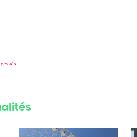
 passés
alités