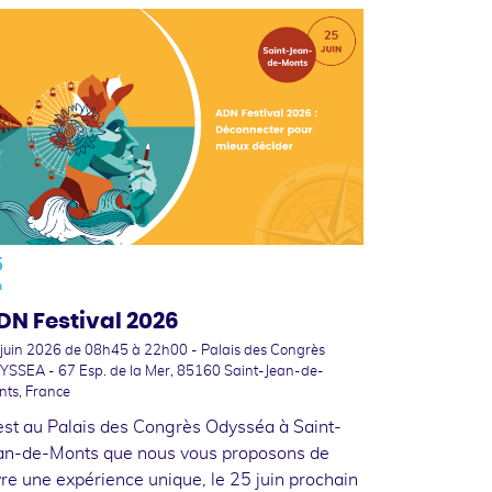
5
n
DN Festival 2026
 juin 2026
de 08h45 à 22h00 - Palais des Congrès
YSSEA - 67 Esp. de la Mer, 85160 Saint-Jean-de-
nts, France
est au Palais des Congrès Odysséa à Saint-
an-de-Monts que nous vous proposons de
vre une expérience unique, le 25 juin prochain