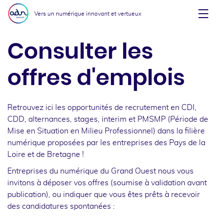
Aller au menu
Aller au contenu
Vers un numérique innovant et vertueux
Affi
Consulter les
offres d'emplois
Retrouvez ici les opportunités de recrutement en CDI,
CDD, alternances, stages, interim et PMSMP (Période de
Mise en Situation en Milieu Professionnel) dans la filière
numérique proposées par les entreprises des Pays de la
Loire et de Bretagne !
Entreprises du numérique du Grand Ouest nous vous
invitons à déposer vos offres (soumise à validation avant
publication), ou indiquer que vous êtes prêts à recevoir
des candidatures spontanées :