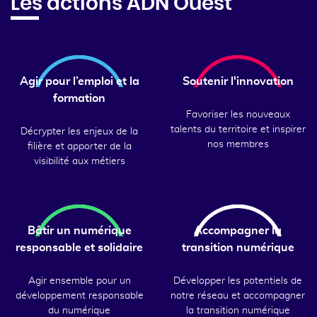
Les actions ADN Ouest
Agir pour l’emploi et la
Soutenir l'innovation
formation
Favoriser les nouveaux
talents du territoire et inspirer
Décrypter les enjeux de la
nos membres
filière et apporter de la
visibilité aux métiers
Bâtir un numérique
Accompagner la
responsable et solidaire
transition numérique
Agir ensemble pour un
Développer les potentiels de
développement responsable
notre réseau et accompagner
du numérique
la transition numérique