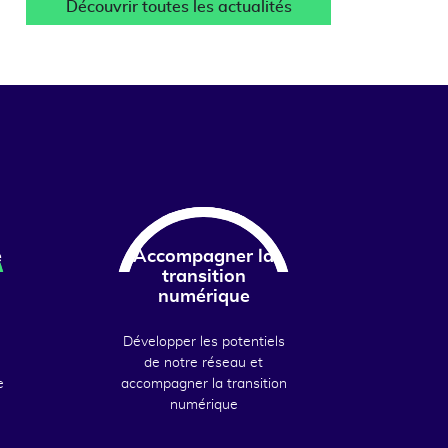
Découvrir toutes les actualités
e
Accompagner la
transition
numérique
Développer les potentiels
de notre réseau et
e
accompagner la transition
numérique