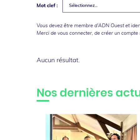
Mot clef :
Sélectionnez...
Vous devez être membre d'ADN Ouest et identi
Merci de
vous connecter
, de
créer un compte
Aucun résultat.
Nos dernières actu