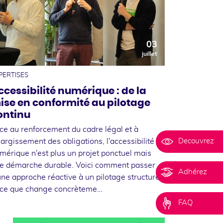
03
juillet
PERTISES
ccessibilité numérique : de la
ise en conformité au pilotage
ontinu
ce au renforcement du cadre légal et à
Decouvrez
élargissement des obligations, l'accessibilité
mérique n'est plus un projet ponctuel mais
e démarche durable. Voici comment passer
Adhérez
une approche réactive à un pilotage structuré,
 ce que change concrèteme…
FAQ