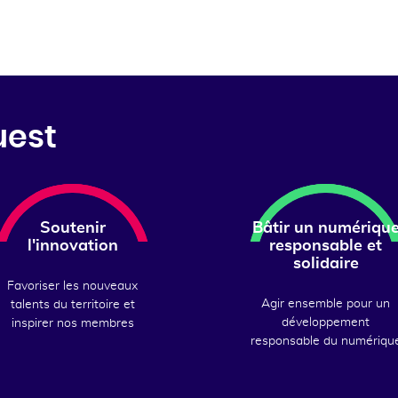
uest
Soutenir
Bâtir un numériqu
l'innovation
responsable et
solidaire
Favoriser les nouveaux
Agir ensemble pour un
talents du territoire et
développement
inspirer nos membres
responsable du numériqu