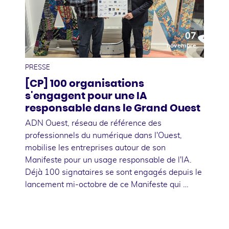
07
novembre
PRESSE
[CP] 100 organisations
s'engagent pour une IA
responsable dans le Grand Ouest
ADN Ouest, réseau de référence des
professionnels du numérique dans l'Ouest,
mobilise les entreprises autour de son
Manifeste pour un usage responsable de l'IA.
Déjà 100 signataires se sont engagés depuis le
lancement mi-octobre de ce Manifeste qui …