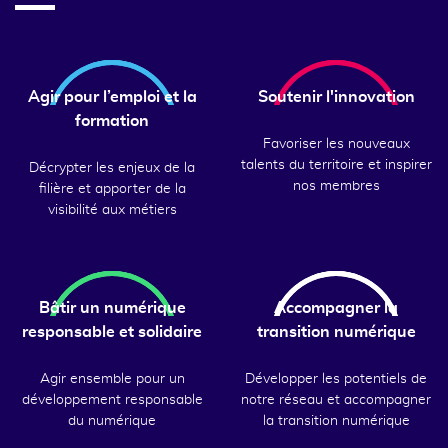
Agir pour l’emploi et la
Soutenir l'innovation
formation
Favoriser les nouveaux
talents du territoire et inspirer
Décrypter les enjeux de la
nos membres
filière et apporter de la
visibilité aux métiers
Bâtir un numérique
Accompagner la
responsable et solidaire
transition numérique
Agir ensemble pour un
Développer les potentiels de
développement responsable
notre réseau et accompagner
du numérique
la transition numérique