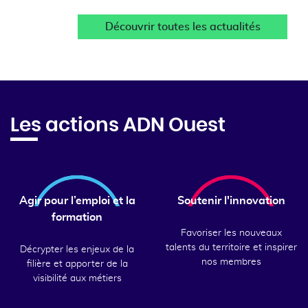
Découvrir toutes les actualités
Les actions ADN Ouest
Agir pour l’emploi et la
Soutenir l'innovation
formation
Favoriser les nouveaux
talents du territoire et inspirer
Décrypter les enjeux de la
nos membres
filière et apporter de la
visibilité aux métiers