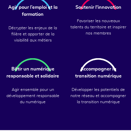
Agir pour l’emploi et la
Soutenir l'innovation
formation
Favoriser les nouveaux
talents du territoire et inspirer
Décrypter les enjeux de la
nos membres
filière et apporter de la
visibilité aux métiers
Bâtir un numérique
Accompagner la
responsable et solidaire
transition numérique
Agir ensemble pour un
Développer les potentiels de
développement responsable
notre réseau et accompagner
du numérique
la transition numérique