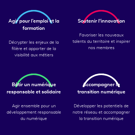
Agir pour l’emploi et la
Soutenir l'innovation
formation
Favoriser les nouveaux
talents du territoire et inspirer
Décrypter les enjeux de la
nos membres
filière et apporter de la
visibilité aux métiers
Bâtir un numérique
Accompagner la
responsable et solidaire
transition numérique
Agir ensemble pour un
Développer les potentiels de
développement responsable
notre réseau et accompagner
du numérique
la transition numérique