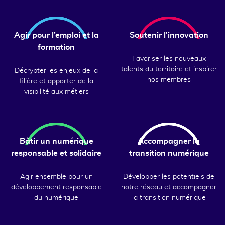
Agir pour l’emploi et la
Soutenir l'innovation
formation
Favoriser les nouveaux
talents du territoire et inspirer
Décrypter les enjeux de la
nos membres
filière et apporter de la
visibilité aux métiers
Bâtir un numérique
Accompagner la
responsable et solidaire
transition numérique
Agir ensemble pour un
Développer les potentiels de
développement responsable
notre réseau et accompagner
du numérique
la transition numérique