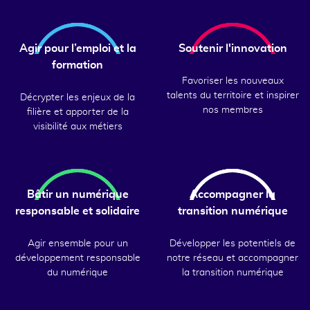
Agir pour l’emploi et la
Soutenir l'innovation
formation
Favoriser les nouveaux
talents du territoire et inspirer
Décrypter les enjeux de la
nos membres
filière et apporter de la
visibilité aux métiers
Bâtir un numérique
Accompagner la
responsable et solidaire
transition numérique
Agir ensemble pour un
Développer les potentiels de
développement responsable
notre réseau et accompagner
du numérique
la transition numérique