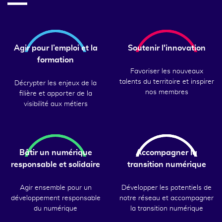
Agir pour l’emploi et la
Soutenir l'innovation
formation
Favoriser les nouveaux
talents du territoire et inspirer
Décrypter les enjeux de la
nos membres
filière et apporter de la
visibilité aux métiers
Bâtir un numérique
Accompagner la
responsable et solidaire
transition numérique
Agir ensemble pour un
Développer les potentiels de
développement responsable
notre réseau et accompagner
du numérique
la transition numérique