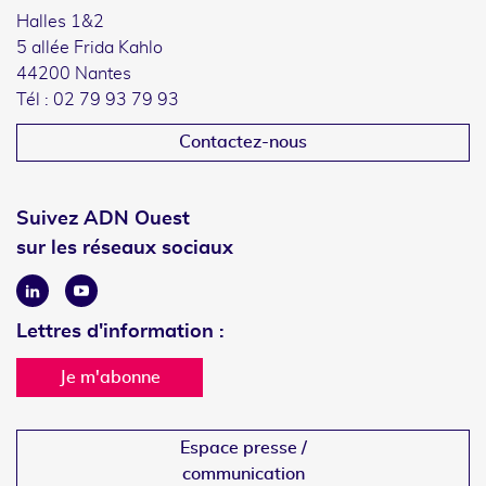
Halles 1&2
5 allée Frida Kahlo
44200 Nantes
Tél : 02 79 93 79 93
Contactez-nous
Suivez ADN Ouest
sur les réseaux sociaux
Linkedin
Youtube
Lettres d'information :
Je m'abonne
Espace presse /
communication