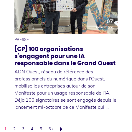
07
novembre
PRESSE
[CP] 100 organisations
s'engagent pour une IA
responsable dans le Grand Ouest
ADN Ouest, réseau de référence des
professionnels du numérique dans l'Ouest,
mobilise les entreprises autour de son
Manifeste pour un usage responsable de l'IA.
Déjà 100 signataires se sont engagés depuis le
lancement mi-octobre de ce Manifeste qui …
1
2
3
4
5
6 »
Suivant