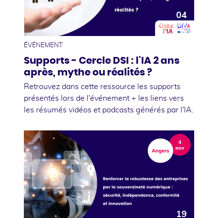
04
décembre
ÉVÉNEMENT
Supports - Cercle DSI : l'IA 2 ans
après, mythe ou réalités ?
Retrouvez dans cette ressource les supports
présentés lors de l'événement + les liens vers
les résumés vidéos et podcasts générés par l'IA.
19