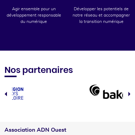
Agir ensemble pour un
Développer les potentiels de
développement responsable
notre réseau et accompagner
du numérique
la transition numérique
Nos partenaires
Association ADN Ouest