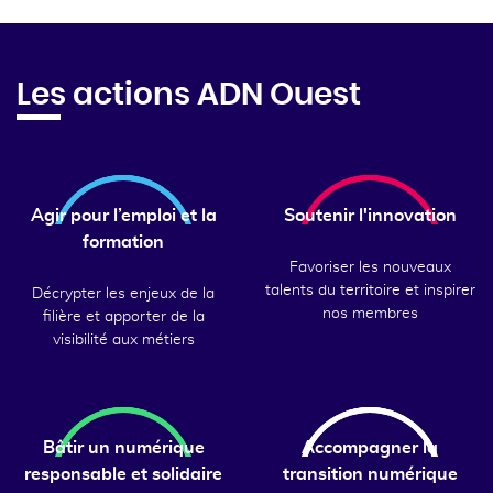
Les actions ADN Ouest
Agir pour l’emploi et la
Soutenir l'innovation
formation
Favoriser les nouveaux
talents du territoire et inspirer
Décrypter les enjeux de la
nos membres
filière et apporter de la
visibilité aux métiers
Bâtir un numérique
Accompagner la
responsable et solidaire
transition numérique