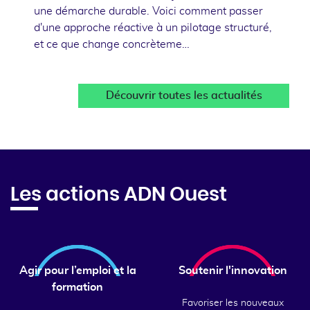
une démarche durable. Voici comment passer
d'une approche réactive à un pilotage structuré,
et ce que change concrèteme…
Découvrir toutes les actualités
Les actions ADN Ouest
Agir pour l’emploi et la
Soutenir l'innovation
formation
Favoriser les nouveaux