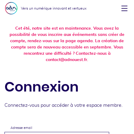
Aller au menu
Aller au contenu
Vers un numérique innovant et vertueux
Affi
Cet été, notre site est en maintenance. Vous avez la
possibilité de vous inscrire aux événements sans créer de
compte, rendez-vous sur la page agenda. La création de
compte sera de nouveau accessible en septembre. Vous
rencontrez une difficulté ? Contactez-nous à
contact@adnouest.fr.
Connexion
Connectez-vous pour accéder à votre espace membre.
Adresse email