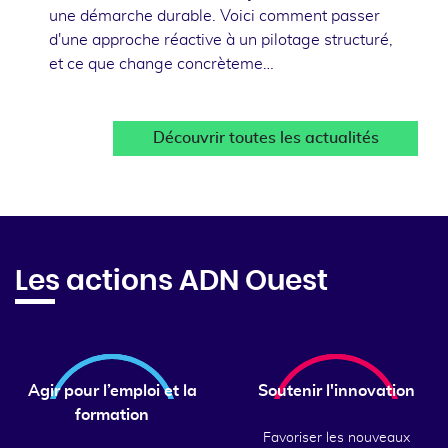
une démarche durable. Voici comment passer
d'une approche réactive à un pilotage structuré,
et ce que change concrèteme…
Découvrir toutes les actualités
Les actions ADN Ouest
Agir pour l’emploi et la
Soutenir l'innovation
formation
Favoriser les nouveaux