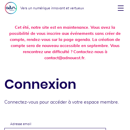
Aller au menu
Aller au contenu
Vers un numérique innovant et vertueux
Affi
Cet été, notre site est en maintenance. Vous avez la
possibilité de vous inscrire aux événements sans créer de
compte, rendez-vous sur la page agenda. La création de
compte sera de nouveau accessible en septembre. Vous
rencontrez une difficulté ? Contactez-nous à
contact@adnouest.fr.
Connexion
Connectez-vous pour accéder à votre espace membre.
Adresse email