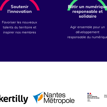
Soutenir
Bâtir un numériqu
l'innovation
responsable et
solidaire
Favoriser les nouveaux
Agir ensemble pour un
talents du territoire et
développement
inspirer nos membres
responsable du numériqu