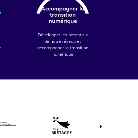
e
Accompagner la
transition
numérique
Développer les potentiels
de notre réseau et
e
accompagner la transition
numérique