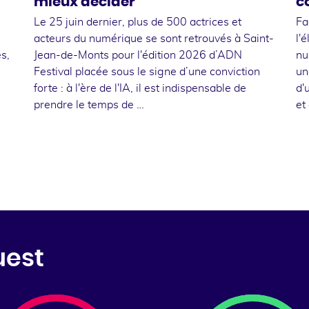
mieux décider
c
Le 25 juin dernier, plus de 500 actrices et
Fa
acteurs du numérique se sont retrouvés à Saint-
l'
s,
Jean-de-Monts pour l'édition 2026 d’ADN
nu
Festival placée sous le signe d’une conviction
un
forte : à l'ère de l'IA, il est indispensable de
d'
prendre le temps de …
et
uest