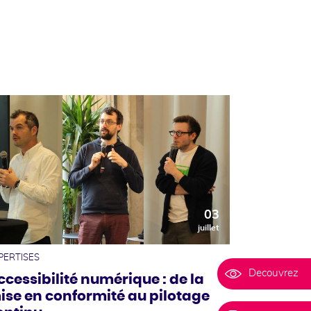
03
juillet
PERTISES
Decouvrez
ccessibilité numérique : de la
ise en conformité au pilotage