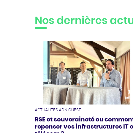
Nos dernières actu
1
juille
ACTUALITÉS ADN OUEST
RSE et souveraineté ou commen
repenser vos infrastructures IT e