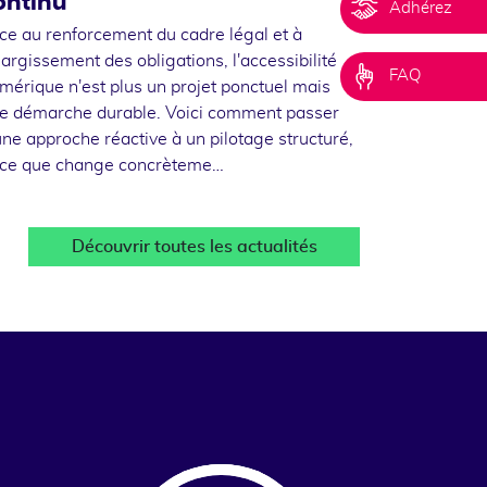
ontinu
Adhérez
ce au renforcement du cadre légal et à
élargissement des obligations, l'accessibilité
FAQ
mérique n'est plus un projet ponctuel mais
e démarche durable. Voici comment passer
une approche réactive à un pilotage structuré,
 ce que change concrèteme…
Découvrir toutes les actualités