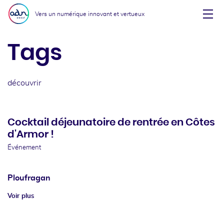
Aller au menu
Aller au contenu
Vers un numérique innovant et vertueux
Affi
Tags
découvrir
Cocktail déjeunatoire de rentrée en Côtes
d'Armor !
Événement
Ploufragan
Voir plus