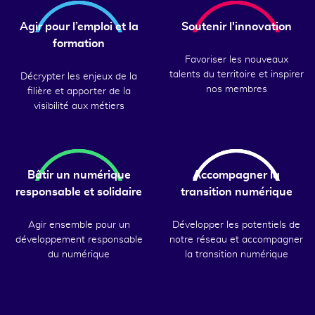
Agir pour l’emploi et la
Soutenir l'innovation
formation
Favoriser les nouveaux
talents du territoire et inspirer
Décrypter les enjeux de la
nos membres
filière et apporter de la
visibilité aux métiers
Bâtir un numérique
Accompagner la
responsable et solidaire
transition numérique
Agir ensemble pour un
Développer les potentiels de
développement responsable
notre réseau et accompagner
du numérique
la transition numérique