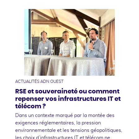
10
juillet
ACTUALITÉS ADN OUEST
RSE et souveraineté ou comment
repenser vos infrastructures IT et
télécom ?
Dans un contexte marqué par la montée des
exigences réglementaires, la pression
environnementale et les tensions géopolitiques,
les choix d’infrastructures IT et télécom ne