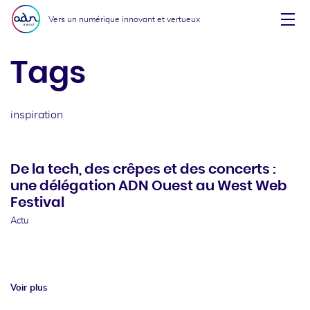
Aller au menu
Aller au contenu
Vers un numérique innovant et vertueux
Affi
Tags
inspiration
De la tech, des crêpes et des concerts :
une délégation ADN Ouest au West Web
Festival
Actu
Voir plus