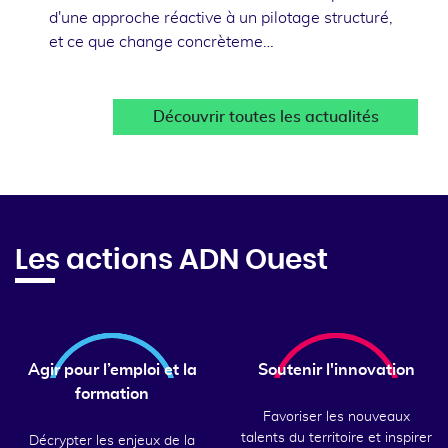
d'une approche réactive à un pilotage structuré,
et ce que change concrèteme…
Découvrir toutes les actualités
Les actions ADN Ouest
Agir pour l’emploi et la
Soutenir l'innovation
formation
Favoriser les nouveaux
talents du territoire et inspirer
Décrypter les enjeux de la