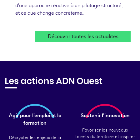
d'une approche réactive à un pilotage structuré,
et ce que change concrèteme…
Découvrir toutes les actualités
Les actions ADN Ouest
Agir pour l’emploi et la
Soutenir l'innovation
formation
Favoriser les nouveaux
talents du territoire et inspirer
Décrypter les enjeux de la