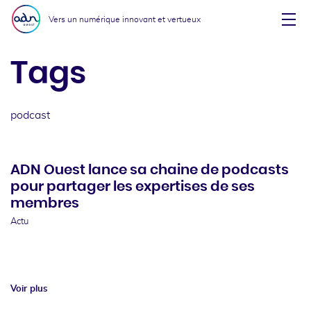
Aller au menu
Aller au contenu
Vers un numérique innovant et vertueux
Affi
Tags
podcast
ADN Ouest lance sa chaine de podcasts
pour partager les expertises de ses
membres
Actu
Voir plus