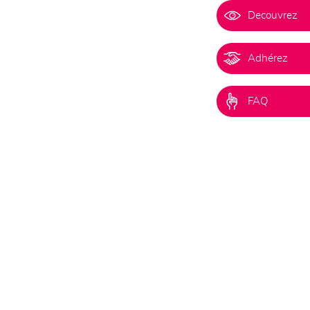
Decouvrez
Adhérez
FAQ