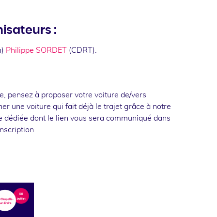
sateurs :
n)
Philippe SORDET
(CDRT).
e, pensez à proposer votre voiture de/vers
r une voiture qui fait déjà le trajet grâce à notre
e dédiée dont le lien vous sera communiqué dans
nscription.