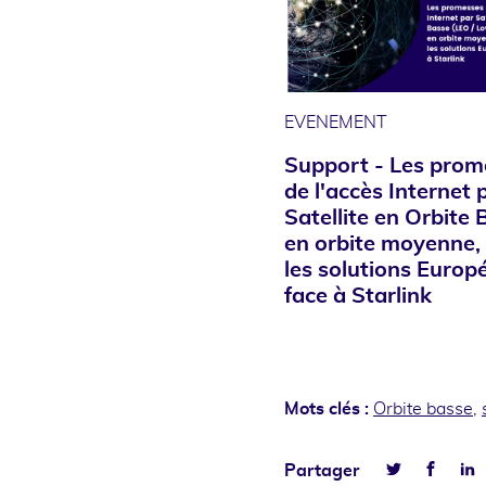
EVENEMENT
Support - Les prom
de l'accès Internet 
Satellite en Orbite 
en orbite moyenne,
les solutions Euro
face à Starlink
Mots clés :
Orbite basse
,
Faceb
L
Partager
Twitter