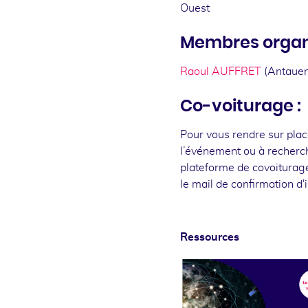
Ouest
Membres organi
Raoul AUFFRET
(Antaue
Co-voiturage :
Pour vous rendre sur plac
l’événement ou à recherche
plateforme de covoiturag
le mail de confirmation d'i
Ressources