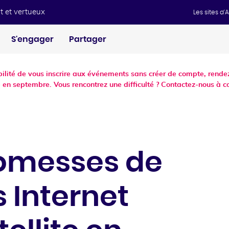
t et vertueux
Les sites d
S'engager
Partager
ibilité de vous inscrire aux événements sans créer de compte, ren
 en septembre. Vous rencontrez une difficulté ? Contactez-nous à c
romesses de
s Internet