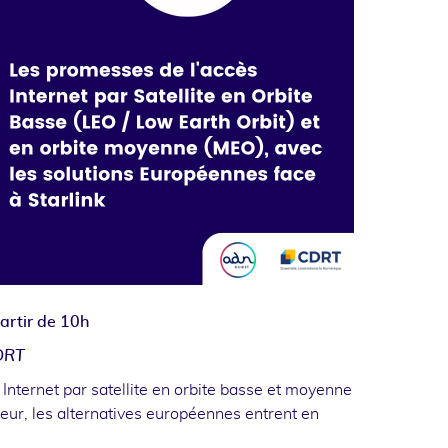
partir de 10h
DRT
Internet par satellite en orbite basse et moyenne
ur, les alternatives européennes entrent en