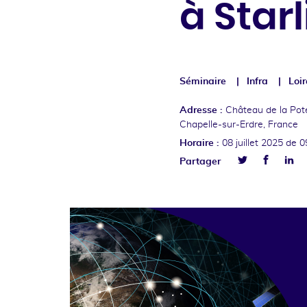
à Starl
Séminaire
Infra
Loi
Adresse :
Château de la Pot
Chapelle-sur-Erdre, France
Horaire :
08 juillet 2025
de 0
Facebo
Lin
Partager
Twitter