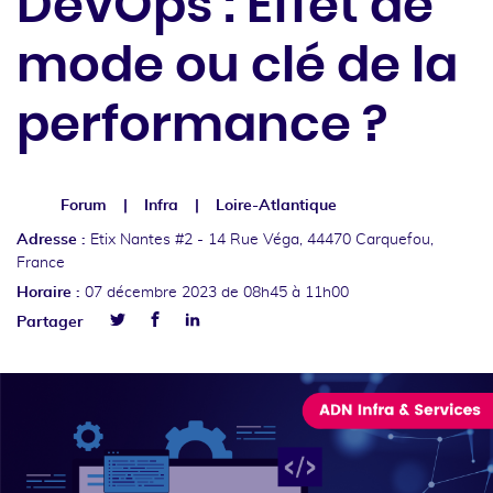
DevOps : Effet de
mode ou clé de la
performance ?
Forum
Infra
Loire-Atlantique
Adresse :
Etix Nantes #2 -
14 Rue Véga, 44470 Carquefou,
France
Horaire :
07 décembre 2023
de 08h45 à 11h00
Facebook
Linkedin
Partager
Twitter