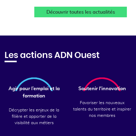
Découvrir toutes les actualités
Les actions ADN Ouest
Agir pour l’emploi et la
Soutenir l'innovation
formation
Favoriser les nouveaux
talents du territoire et inspirer
Décrypter les enjeux de la
nos membres
filière et apporter de la
visibilité aux métiers