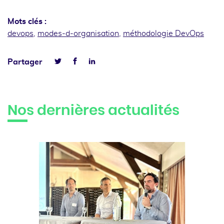
Mots clés :
devops
,
modes-d-organisation
,
méthodologie DevOps
Facebook
Linkedin
Partager
Twitter
Nos dernières actualités