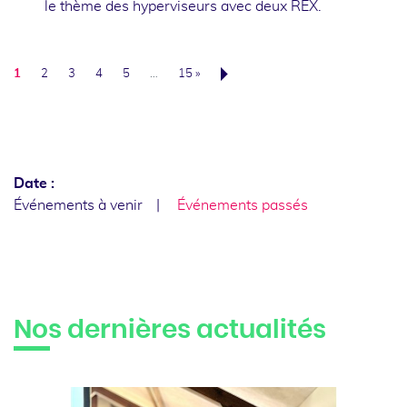
le thème des hyperviseurs avec deux REX.
1
2
3
4
5
…
15 »
Suivant
Date :
Événements à venir
Événements passés
Nos dernières actualités