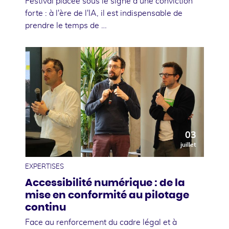
Festival placée sous le signe d’une conviction
forte : à l'ère de l'IA, il est indispensable de
prendre le temps de …
03
juillet
EXPERTISES
Accessibilité numérique : de la
mise en conformité au pilotage
continu
Face au renforcement du cadre légal et à