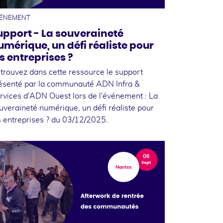
ÉNEMENT
upport - La souveraineté
umérique, un défi réaliste pour
es entreprises ?
trouvez dans cette ressource le support
ésenté par la communauté ADN Infra &
rvices d'ADN Ouest lors de l'événement : La
uveraineté numérique, un défi réaliste pour
s entreprises ? du 03/12/2025.