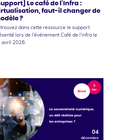
upport] Le café de l'Infra :
irtualisation, faut-il changer de
odèle ?
trouvez dans cette ressource le support
ésenté lors de l'événement Café de l'infra le
 avril 2026.
04
décembre