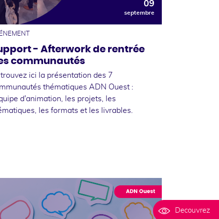
09
septembre
ÉNEMENT
upport - Afterwork de rentrée
es communautés
trouvez ici la présentation des 7
mmunautés thématiques ADN Ouest :
équipe d'animation, les projets, les
ématiques, les formats et les livrables.
Decouvrez