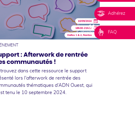
Adhérez
11
FAQ
septembre
ÉNEMENT
upport : Afterwork de rentrée
es communautés !
trouvez dans cette ressource le support
ésenté lors l'afterwork de rentrée des
mmunautés thématiques d'ADN Ouest, qui
est tenu le 10 septembre 2024.