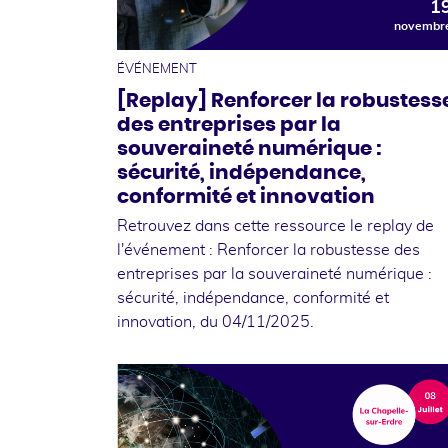
1
novembr
ÉVÉNEMENT
[Replay] Renforcer la robustess
des entreprises par la
souveraineté numérique :
sécurité, indépendance,
conformité et innovation
Retrouvez dans cette ressource le replay de
l'événement : Renforcer la robustesse des
entreprises par la souveraineté numérique :
sécurité, indépendance, conformité et
innovation, du 04/11/2025.