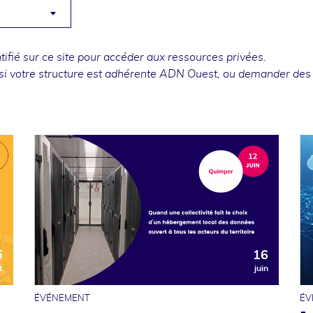
fié sur ce site pour accéder aux ressources privées.
si votre structure est adhérente ADN Ouest, ou
demander des
5
16
t
juin
ÉVÉNEMENT
ÉV