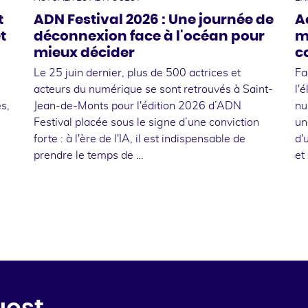
t
ADN Festival 2026 : Une journée de
A
t
déconnexion face à l'océan pour
m
mieux décider
c
Le 25 juin dernier, plus de 500 actrices et
Fa
acteurs du numérique se sont retrouvés à Saint-
l'
s,
Jean-de-Monts pour l'édition 2026 d’ADN
nu
Festival placée sous le signe d’une conviction
un
forte : à l'ère de l'IA, il est indispensable de
d'
prendre le temps de …
et