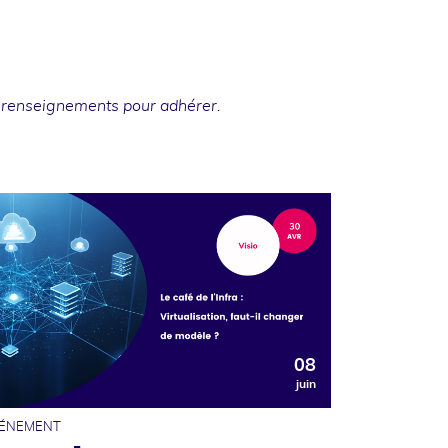
 renseignements
pour adhérer.
08
juin
ÉNEMENT