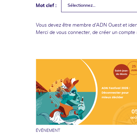
Mot clef :
Sélectionnez...
Vous devez être membre d'ADN Ouest et identi
Merci de
vous connecter
, de
créer un compte
0
aoû
ÉVÉNEMENT