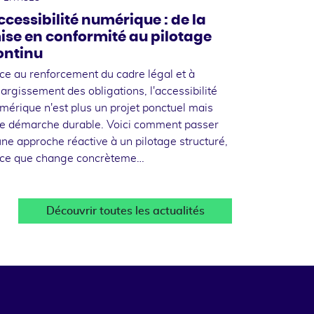
ccessibilité numérique : de la
ise en conformité au pilotage
ontinu
ce au renforcement du cadre légal et à
élargissement des obligations, l'accessibilité
mérique n'est plus un projet ponctuel mais
e démarche durable. Voici comment passer
une approche réactive à un pilotage structuré,
 ce que change concrèteme…
Découvrir toutes les actualités