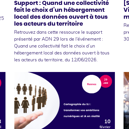
Support : Quand une collectivité
[S
fait le choix d’un hébergement
V
local des données ouvert à tous
m
25
les acteurs du territoire
Re
Retrouvez dans cette ressource le support
pr
présenté par ADN 29 lors de l'événement :
30
Quand une collectivité fait le choix d’un
hébergement local des données ouvert à tous
les acteurs du territoire, du 12/06/2026.
8
10
l
février