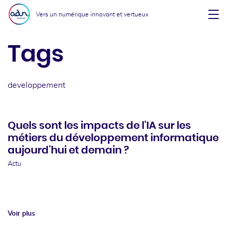
Aller au menu
Aller au contenu
Vers un numérique innovant et vertueux
Affi
Tags
developpement
Quels sont les impacts de l'IA sur les
métiers du développement informatique
aujourd'hui et demain ?
Actu
Voir plus