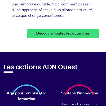
une démarche durable. Voici comment passer
d'une approche réactive à un pilotage structuré,
et ce que change concrèteme…
Découvrir toutes les actualités
Les actions ADN Ouest
Agir pour l’emploi et la
Soutenir l'innovation
formation
Favoriser les nouveaux