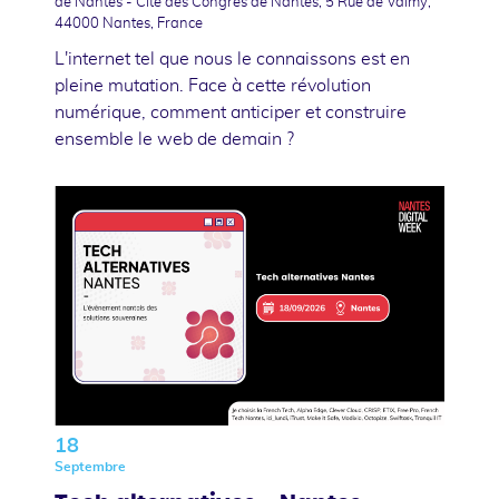
de Nantes - Cité des Congrès de Nantes, 5 Rue de Valmy,
44000 Nantes, France
L'internet tel que nous le connaissons est en
pleine mutation. Face à cette révolution
numérique, comment anticiper et construire
ensemble le web de demain ?
18
Septembre