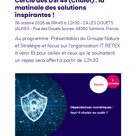
Cercle des DSI 49 (Cholet) : la
matinale des solutions
inspirantes !
06 octobre 2026
de 08h45 à 12h30 - ZA LES DOUETS
JAUNES - Rue des Douets Jaunes, 49360 Somloire, France
Au programme Présentation du Groupe Nature
et Stratégie et focus sur l'organisation IT RETEX
à venir Et pour celles et ceux qui le souhaitent,
un repas sera offert à partir de 12h30