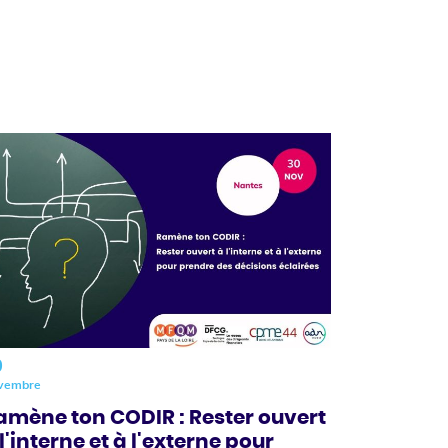
0
vembre
amène ton CODIR : Rester ouvert
l'interne et à l'externe pour