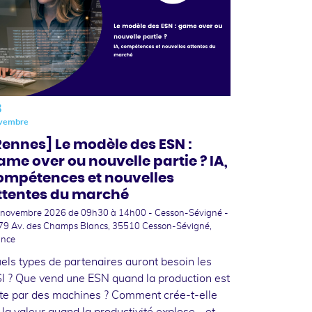
3
vembre
Rennes] Le modèle des ESN :
ame over ou nouvelle partie ? IA,
ompétences et nouvelles
ttentes du marché
 novembre 2026
de 09h30 à 14h00 - Cesson-Sévigné -
79 Av. des Champs Blancs, 35510 Cesson-Sévigné,
ance
els types de partenaires auront besoin les
I ? Que vend une ESN quand la production est
ite par des machines ? Comment crée-t-elle