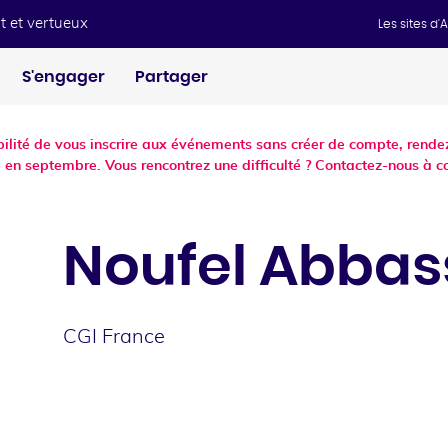
t et vertueux
Les sites d
S'engager
Partager
ibilité de vous inscrire aux événements sans créer de compte, ren
 en septembre. Vous rencontrez une difficulté ? Contactez-nous à c
Noufel
Abbas
CGI France