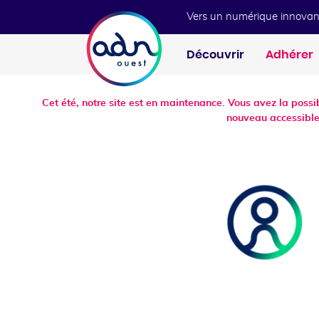
Aller au menu
Aller au contenu
Vers un numérique innovan
Découvrir
Adhérer
Cet été, notre site est en maintenance. Vous avez la poss
nouveau accessible