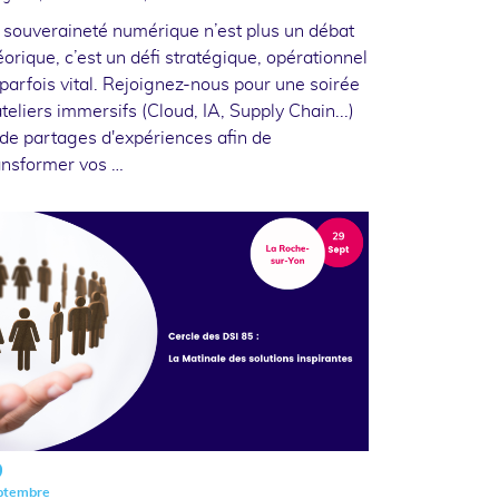
 souveraineté numérique n’est plus un débat
éorique, c’est un défi stratégique, opérationnel
 parfois vital. Rejoignez-nous pour une soirée
ateliers immersifs (Cloud, IA, Supply Chain...)
 de partages d'expériences afin de
ansformer vos …
9
ptembre