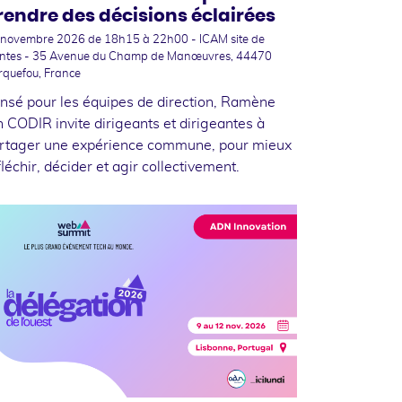
rendre des décisions éclairées
 novembre 2026
de 18h15 à 22h00 - ICAM site de
ntes - 35 Avenue du Champ de Manœuvres, 44470
rquefou, France
nsé pour les équipes de direction, Ramène
n CODIR invite dirigeants et dirigeantes à
rtager une expérience commune, pour mieux
fléchir, décider et agir collectivement.