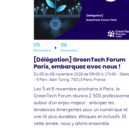
05
06
Novembre
Novembre
[Délégation] GreenTech Forum
Paris, embarquez avec nous !
Du 05
au 06 novembre 2026
de 09h00 à 17h45 - Statio
- 5 Parv. Alan Turing, 75013 Paris, France
Les 5 et 6 novembre prochains à Paris, le
GreenTech Forum réunira 2 500 professionne
autour d'un enjeu majeur : anticiper les
tendances émergentes pour un numérique et
une IA plus durables, éthiques et inclusifs. Et
cette année, nous y allons ensemble.