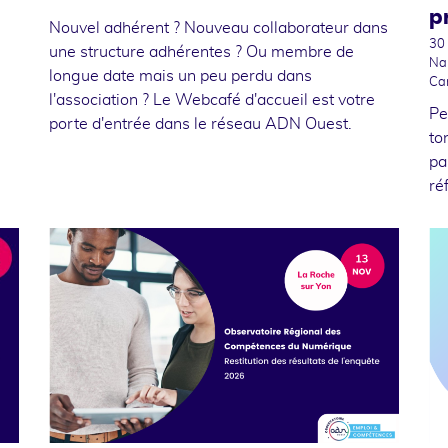
p
Nouvel adhérent ? Nouveau collaborateur dans
30
une structure adhérentes ? Ou membre de
Na
longue date mais un peu perdu dans
Ca
l'association ? Le Webcafé d'accueil est votre
Pe
porte d'entrée dans le réseau ADN Ouest.
to
pa
ré