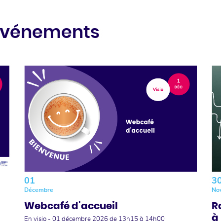
 événements
01
3
Décembre
No
Webcafé d'accueil
R
à 
En visio -
01 décembre 2026
de 13h15 à 14h00