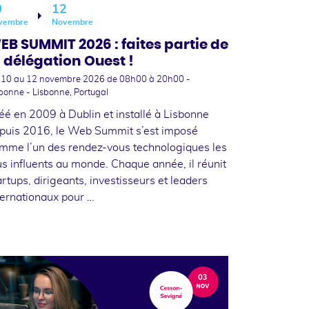
0
12
vembre
Novembre
EB SUMMIT 2026 : faites partie de
a délégation Ouest !
 10
au 12 novembre 2026
de 08h00 à 20h00 -
bonne - Lisbonne, Portugal
éé en 2009 à Dublin et installé à Lisbonne
puis 2016, le Web Summit s’est imposé
mme l’un des rendez-vous technologiques les
us influents au monde. Chaque année, il réunit
artups, dirigeants, investisseurs et leaders
ternationaux pour …